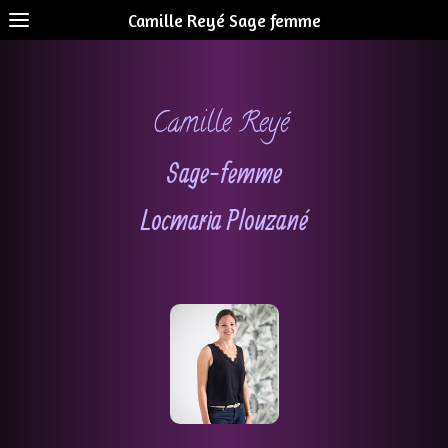
Camille Reyé Sage femme
Camille Reyé
Sage-femme
Locmaria Plouzané